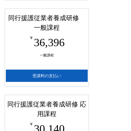
8,140円お得です
同行援護従業者養成研修
一般課程
36,396￥
￥
36,396
一般課程
受講料の支払い
同行援護従業者養成研修 応
用課程
30,140￥
￥
30,140