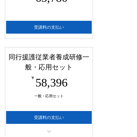
受講料の支払い
同行援護従業者養成研修一
般・応用セット
58,396￥
￥
58,396
一般・応用セット
受講料の支払い
それぞれのコースを別々に受講するより