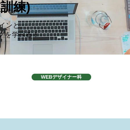
業訓練)
ザインと
ングを学べる！
WEBデザイナー科