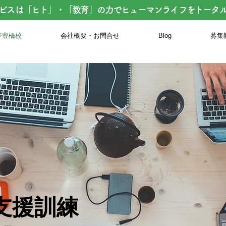
ビスは「ヒト」・「教育」の力でヒューマンライフをトータ
ジ豊橋校
会社概要・お問合せ
Blog
募集
支援訓練