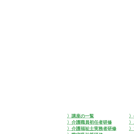
〉講座の一覧
〉
〉介護職員初任者研修
〉
〉介護福祉士実務者研修
〉