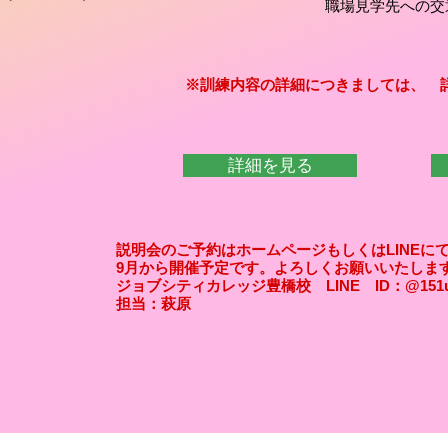
職場見学先への交通費は
※訓練内容の詳細につきましては、 
詳細を見る
説明会のご予約はホームページもしくはLINEに
9月から開催予定です。よろしくお願いいたしま
​ジョブシティカレッジ豊橋校 LINE ID：@151u
​担当：萩原