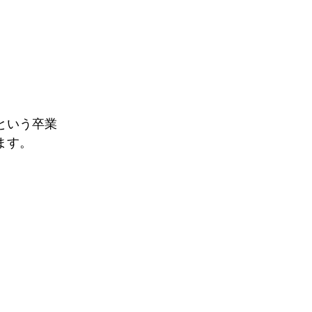
という卒業
ます。