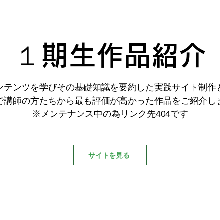
１期生作品紹介
ンテンツを学びその基礎知識を要約した
実践サイト制作
で講師の方たちから最も評価が高かった作品をご紹介し
​​※メンテナンス中の為リンク先404です
サイトを見る