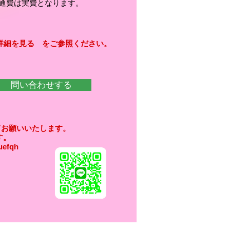
実費となります。
詳細を見る をご参照ください。
​
問い合わせする
てお願いいたします。
す。
efqh