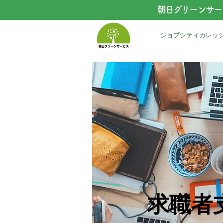
朝日グリーンサー
ジョブシティカレッ
求職者