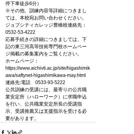
停下車徒歩6分）
※その他、訓練内容等詳細につきまし
ては、本校宛お問い合わせください。
ジョブシティカレッジ豊橋校連絡先：
0532-53-4222
応募手続きの詳細につきましては、下
記の東三河高等技術専門校ホームペー
ジ掲載の募集案内をご覧ください。
ホームページ：
https://www.aichivti.ac.jp/site/higashimik
awa/saftynet-higashimikawa-may.html
連絡先:電話　0533-93-5222
公共訓練の受講には、最寄りの公共職
業安定所（ハローワーク）に求職申込
を行い、公共職業安定所長の受講指
示、受講推薦又は支援指示を受ける必
要があります。