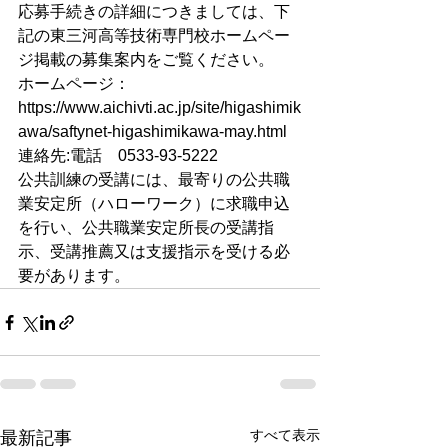
応募手続きの詳細につきましては、下
記の東三河高等技術専門校ホームペー
ジ掲載の募集案内をご覧ください。
ホームページ：
https://www.aichivti.ac.jp/site/higashimik
awa/saftynet-higashimikawa-may.html
連絡先:電話　0533-93-5222
公共訓練の受講には、最寄りの公共職
業安定所（ハローワーク）に求職申込
を行い、公共職業安定所長の受講指
示、受講推薦又は支援指示を受ける必
要があります。
すべて表示
最新記事