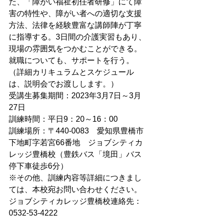
た、「障がい福祉初任者研修」にて障
害の特性や、障がい者への適切な支援
方法、法律を経験豊富な講師陣が丁寧
に指導する。3日間の介護実習もあり、
現場の雰囲気をつかむことができる。
就職についても、サポートを行う。
（詳細カリキュラムとスケジュール
は、説明会でお渡しします。）
受講生募集期間：2023年3月7日～3月
27日
訓練時間：平日9：20～16：00
訓練場所：〒440-0083　愛知県豊橋市
下地町字若宮66番地　ジョブシティカ
レッジ豊橋校（豊鉄バス「境田」バス
停下車徒歩6分）
※その他、訓練内容等詳細につきまし
ては、本校宛お問い合わせください。
ジョブシティカレッジ豊橋校連絡先：
0532-53-4222